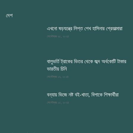
দেশ
এখনো ষড়যন্ত্রে লিপ্ত শেখ হাসিনার প্রেতাত্মারা
সেপ্টেম্বর ২৫, ২০২৪
বালুভর্তি ট্রাকের ভিতর থেকে জব্দ অর্ধকোটি টাকার
ভারতীয় চিনি
সেপ্টেম্বর ১৯, ২০২৪
বন্যায় ভিজে নষ্ট বই-খাতা, বিপাকে শিক্ষার্থীরা
সেপ্টেম্বর ১৫, ২০২৪