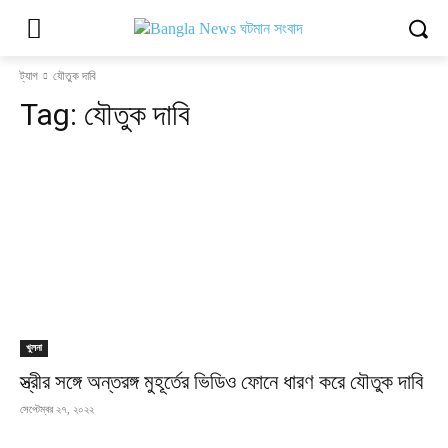
ট্যাগ
যৌতুক দাবি
Tag:
যৌতুক দাবি
খুলনা
স্ত্রীর সঙ্গে অন্তরঙ্গ মুহূর্তের ভিডিও ফোনে ধারণ করে যৌতুক দাবি
সেপ্টেম্বর ২৭, ২০২২