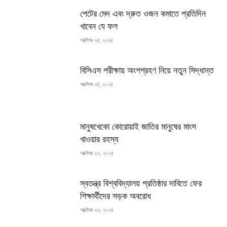
পেটের মেদ এবং দ্রুত ওজন কমাতে প্রতিদিন
খাবেন যে ফল
অক্টোবর ২৪, ২০২৪
বিসিএস পরীক্ষায় অংশগ্রহণ নিয়ে নতুন সিদ্ধান্ত
অক্টোবর ২৪, ২০২৪
মানুষখেকো কোরোয়াই জাতির মানুষের মাংস
খাওয়ার রহস্য
অক্টোবর ২৩, ২০২৪
স্বতন্ত্র বিশ্ববিদ্যালয় প্রতিষ্ঠার দাবিতে ফের
শিক্ষার্থীদের সড়ক অবরোধ
অক্টোবর ২৩, ২০২৪