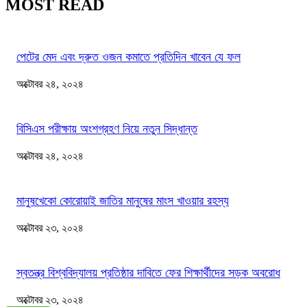
MOST READ
পেটের মেদ এবং দ্রুত ওজন কমাতে প্রতিদিন খাবেন যে ফল
অক্টোবর ২৪, ২০২৪
বিসিএস পরীক্ষায় অংশগ্রহণ নিয়ে নতুন সিদ্ধান্ত
অক্টোবর ২৪, ২০২৪
মানুষখেকো কোরোয়াই জাতির মানুষের মাংস খাওয়ার রহস্য
অক্টোবর ২৩, ২০২৪
স্বতন্ত্র বিশ্ববিদ্যালয় প্রতিষ্ঠার দাবিতে ফের শিক্ষার্থীদের সড়ক অবরোধ
অক্টোবর ২৩, ২০২৪