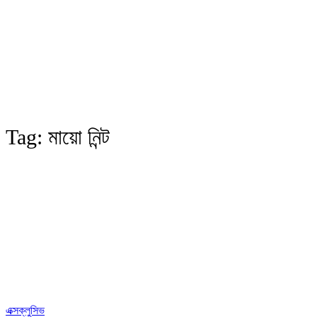
Tag:
মায়ো নিন্ট
এক্সক্লুসিভ