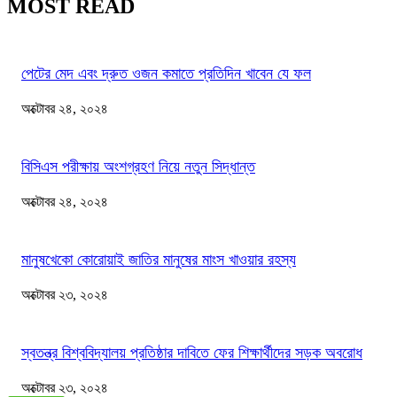
MOST READ
পেটের মেদ এবং দ্রুত ওজন কমাতে প্রতিদিন খাবেন যে ফল
অক্টোবর ২৪, ২০২৪
বিসিএস পরীক্ষায় অংশগ্রহণ নিয়ে নতুন সিদ্ধান্ত
অক্টোবর ২৪, ২০২৪
মানুষখেকো কোরোয়াই জাতির মানুষের মাংস খাওয়ার রহস্য
অক্টোবর ২৩, ২০২৪
স্বতন্ত্র বিশ্ববিদ্যালয় প্রতিষ্ঠার দাবিতে ফের শিক্ষার্থীদের সড়ক অবরোধ
অক্টোবর ২৩, ২০২৪