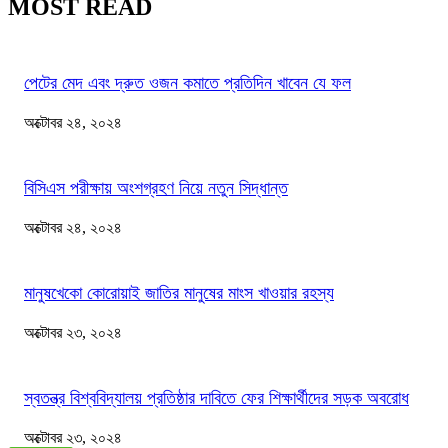
MOST READ
পেটের মেদ এবং দ্রুত ওজন কমাতে প্রতিদিন খাবেন যে ফল
অক্টোবর ২৪, ২০২৪
বিসিএস পরীক্ষায় অংশগ্রহণ নিয়ে নতুন সিদ্ধান্ত
অক্টোবর ২৪, ২০২৪
মানুষখেকো কোরোয়াই জাতির মানুষের মাংস খাওয়ার রহস্য
অক্টোবর ২৩, ২০২৪
স্বতন্ত্র বিশ্ববিদ্যালয় প্রতিষ্ঠার দাবিতে ফের শিক্ষার্থীদের সড়ক অবরোধ
অক্টোবর ২৩, ২০২৪