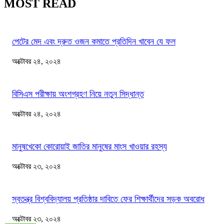
MOST READ
পেটের মেদ এবং দ্রুত ওজন কমাতে প্রতিদিন খাবেন যে ফল
অক্টোবর ২৪, ২০২৪
বিসিএস পরীক্ষায় অংশগ্রহণ নিয়ে নতুন সিদ্ধান্ত
অক্টোবর ২৪, ২০২৪
মানুষখেকো কোরোয়াই জাতির মানুষের মাংস খাওয়ার রহস্য
অক্টোবর ২৩, ২০২৪
স্বতন্ত্র বিশ্ববিদ্যালয় প্রতিষ্ঠার দাবিতে ফের শিক্ষার্থীদের সড়ক অবরোধ
অক্টোবর ২৩, ২০২৪