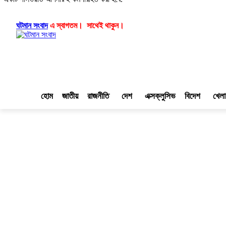
লগ ইন/যোগ দিন
|
|
ঘটমান সংবাদ
এ স্বাগতম। সাথেই থাকুন।
হোম
জাতীয়
রাজনীতি
দেশ
এক্সক্লুসিভ
বিদেশ
খেলা