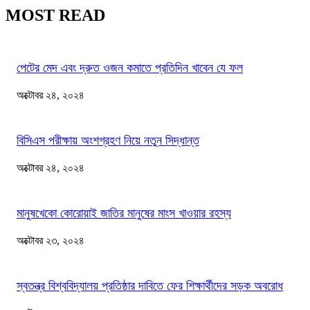
MOST READ
পেটের মেদ এবং দ্রুত ওজন কমাতে প্রতিদিন খাবেন যে ফল
অক্টোবর ২৪, ২০২৪
বিসিএস পরীক্ষায় অংশগ্রহণ নিয়ে নতুন সিদ্ধান্ত
অক্টোবর ২৪, ২০২৪
মানুষখেকো কোরোয়াই জাতির মানুষের মাংস খাওয়ার রহস্য
অক্টোবর ২৩, ২০২৪
স্বতন্ত্র বিশ্ববিদ্যালয় প্রতিষ্ঠার দাবিতে ফের শিক্ষার্থীদের সড়ক অবরোধ