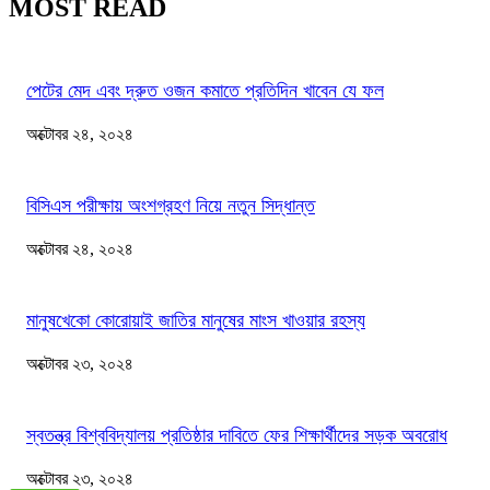
MOST READ
পেটের মেদ এবং দ্রুত ওজন কমাতে প্রতিদিন খাবেন যে ফল
অক্টোবর ২৪, ২০২৪
বিসিএস পরীক্ষায় অংশগ্রহণ নিয়ে নতুন সিদ্ধান্ত
অক্টোবর ২৪, ২০২৪
মানুষখেকো কোরোয়াই জাতির মানুষের মাংস খাওয়ার রহস্য
অক্টোবর ২৩, ২০২৪
স্বতন্ত্র বিশ্ববিদ্যালয় প্রতিষ্ঠার দাবিতে ফের শিক্ষার্থীদের সড়ক অবরোধ
অক্টোবর ২৩, ২০২৪