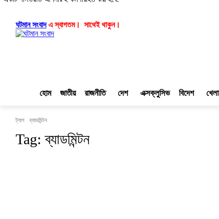
লগ ইন/যোগ দিন
|
|
ঘটমান সংবাদ
এ স্বাগতম। সাথেই থাকুন।
হোম
জাতীয়
রাজনীতি
দেশ
এক্সক্লুসিভ
বিদেশ
খেলা
ট্যাগ
ব্যাডমিন্টন
Tag:
ব্যাডমিন্টন