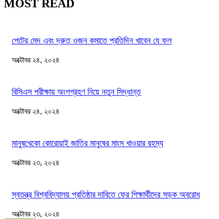
MOST READ
পেটের মেদ এবং দ্রুত ওজন কমাতে প্রতিদিন খাবেন যে ফল
অক্টোবর ২৪, ২০২৪
বিসিএস পরীক্ষায় অংশগ্রহণ নিয়ে নতুন সিদ্ধান্ত
অক্টোবর ২৪, ২০২৪
মানুষখেকো কোরোয়াই জাতির মানুষের মাংস খাওয়ার রহস্য
অক্টোবর ২৩, ২০২৪
স্বতন্ত্র বিশ্ববিদ্যালয় প্রতিষ্ঠার দাবিতে ফের শিক্ষার্থীদের সড়ক অবরোধ
অক্টোবর ২৩, ২০২৪