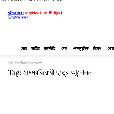
লগ ইন/যোগ দিন
|
|
ঘটমান সংবাদ
এ স্বাগতম। সাথেই থাকুন।
হোম
জাতীয়
রাজনীতি
দেশ
এক্সক্লুসিভ
বিদেশ
খেলা
ট্যাগ
বৈষম্যবিরোধী ছাত্র আন্দোলন
Tag:
বৈষম্যবিরোধী ছাত্র আন্দোলন