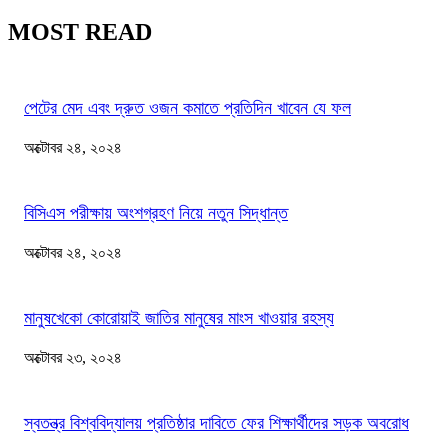
MOST READ
পেটের মেদ এবং দ্রুত ওজন কমাতে প্রতিদিন খাবেন যে ফল
অক্টোবর ২৪, ২০২৪
বিসিএস পরীক্ষায় অংশগ্রহণ নিয়ে নতুন সিদ্ধান্ত
অক্টোবর ২৪, ২০২৪
মানুষখেকো কোরোয়াই জাতির মানুষের মাংস খাওয়ার রহস্য
অক্টোবর ২৩, ২০২৪
স্বতন্ত্র বিশ্ববিদ্যালয় প্রতিষ্ঠার দাবিতে ফের শিক্ষার্থীদের সড়ক অবরোধ