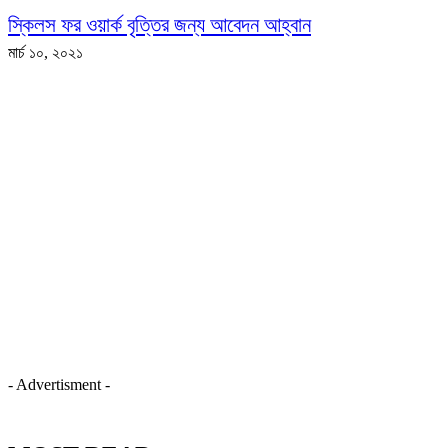
স্কিলস ফর ওয়ার্ক বৃত্তির জন্য আবেদন আহ্বান
মার্চ ১০, ২০২১
- Advertisment -