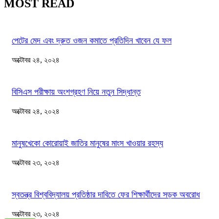
MOST READ
পেটের মেদ এবং দ্রুত ওজন কমাতে প্রতিদিন খাবেন যে ফল
অক্টোবর ২৪, ২০২৪
বিসিএস পরীক্ষায় অংশগ্রহণ নিয়ে নতুন সিদ্ধান্ত
অক্টোবর ২৪, ২০২৪
মানুষখেকো কোরোয়াই জাতির মানুষের মাংস খাওয়ার রহস্য
অক্টোবর ২৩, ২০২৪
স্বতন্ত্র বিশ্ববিদ্যালয় প্রতিষ্ঠার দাবিতে ফের শিক্ষার্থীদের সড়ক অবরোধ
অক্টোবর ২৩, ২০২৪