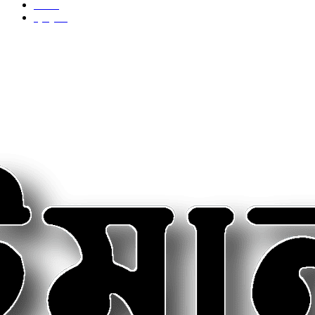
দেশ
69
স্বাস্থ্য
50