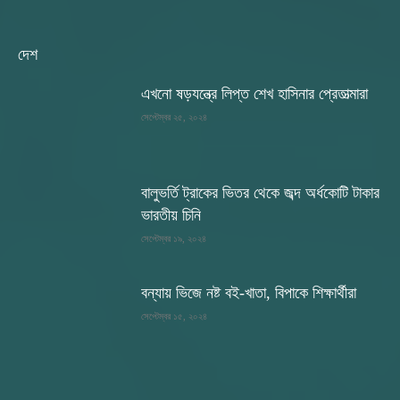
দেশ
এখনো ষড়যন্ত্রে লিপ্ত শেখ হাসিনার প্রেতাত্মারা
সেপ্টেম্বর ২৫, ২০২৪
বালুভর্তি ট্রাকের ভিতর থেকে জব্দ অর্ধকোটি টাকার
ভারতীয় চিনি
সেপ্টেম্বর ১৯, ২০২৪
বন্যায় ভিজে নষ্ট বই-খাতা, বিপাকে শিক্ষার্থীরা
সেপ্টেম্বর ১৫, ২০২৪