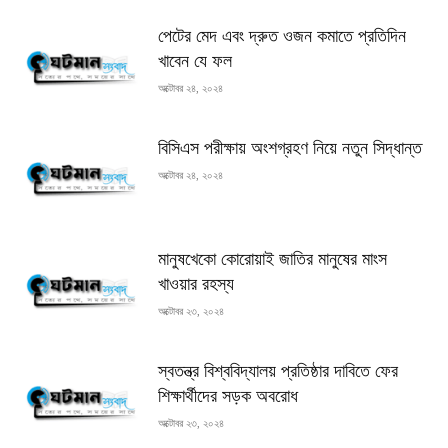
পেটের মেদ এবং দ্রুত ওজন কমাতে প্রতিদিন
খাবেন যে ফল
অক্টোবর ২৪, ২০২৪
বিসিএস পরীক্ষায় অংশগ্রহণ নিয়ে নতুন সিদ্ধান্ত
অক্টোবর ২৪, ২০২৪
মানুষখেকো কোরোয়াই জাতির মানুষের মাংস
খাওয়ার রহস্য
অক্টোবর ২৩, ২০২৪
স্বতন্ত্র বিশ্ববিদ্যালয় প্রতিষ্ঠার দাবিতে ফের
শিক্ষার্থীদের সড়ক অবরোধ
অক্টোবর ২৩, ২০২৪