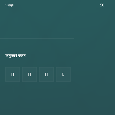
স্বাস্থ্য
50
অনুসরণ করুন