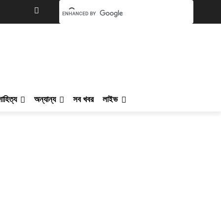
সাহিত্য
অন্যান্য
সব খবর
লাইভ