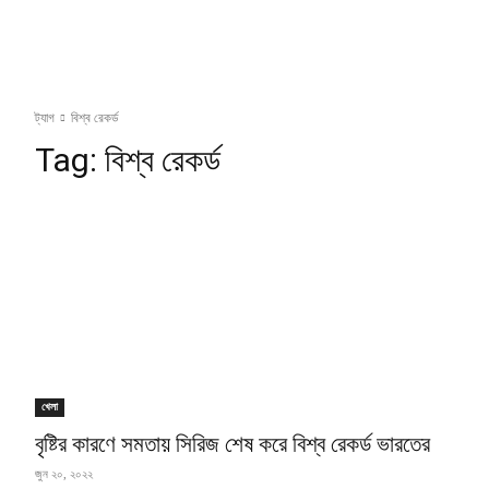
ট্যাগ
বিশ্ব রেকর্ড
Tag:
বিশ্ব রেকর্ড
খেলা
বৃষ্টির কারণে সমতায় সিরিজ শেষ করে বিশ্ব রেকর্ড ভারতের
জুন ২০, ২০২২