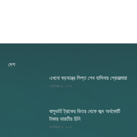
দেশ
এখনো ষড়যন্ত্রে লিপ্ত শেখ হাসিনার প্রেতাত্মারা
সেপ্টেম্বর ২৫, ২০২৪
বালুভর্তি ট্রাকের ভিতর থেকে জব্দ অর্ধকোটি
টাকার ভারতীয় চিনি
সেপ্টেম্বর ১৯, ২০২৪