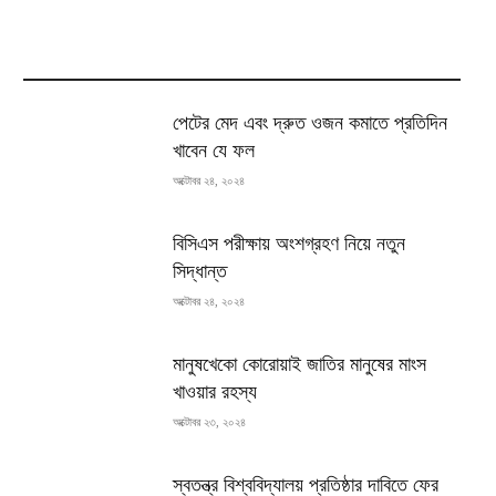
MOST READ
পেটের মেদ এবং দ্রুত ওজন কমাতে প্রতিদিন
খাবেন যে ফল
অক্টোবর ২৪, ২০২৪
বিসিএস পরীক্ষায় অংশগ্রহণ নিয়ে নতুন
সিদ্ধান্ত
অক্টোবর ২৪, ২০২৪
মানুষখেকো কোরোয়াই জাতির মানুষের মাংস
খাওয়ার রহস্য
অক্টোবর ২৩, ২০২৪
স্বতন্ত্র বিশ্ববিদ্যালয় প্রতিষ্ঠার দাবিতে ফের