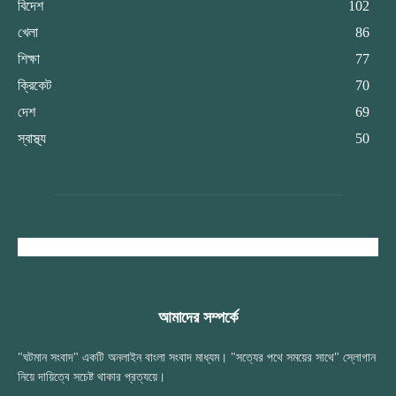
বিদেশ
102
খেলা
86
শিক্ষা
77
ক্রিকেট
70
দেশ
69
স্বাস্থ্য
50
আমাদের সম্পর্কে
"ঘটমান সংবাদ" একটি অনলাইন বাংলা সংবাদ মাধ্যম। "সত্যের পথে সময়ের সাথে" স্লোগান
নিয়ে দায়িত্বে সচেষ্ট থাকার প্রত্যয়ে।