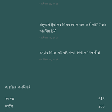
সেপ্টেম্বর ২৫, ২০২৪
বালুভর্তি ট্রাকের ভিতর থেকে জব্দ অর্ধকোটি টাকার
ভারতীয় চিনি
সেপ্টেম্বর ১৯, ২০২৪
বন্যায় ভিজে নষ্ট বই-খাতা, বিপাকে শিক্ষার্থীরা
সেপ্টেম্বর ১৫, ২০২৪
জনপ্রিয় ক্যাটাগরি
সব খবর
618
জাতীয়
285