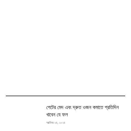
MOST READ
পেটের মেদ এবং দ্রুত ওজন কমাতে প্রতিদিন
খাবেন যে ফল
অক্টোবর ২৪, ২০২৪