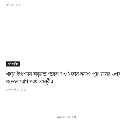
জুন ১৬, ২০২২
এক্সক্লুসিভ
খাদ্য উৎপাদন বাড়াতে গবেষণা ও ‘জোন ম্যাপ’ প্রণয়নের ওপর
গুরুত্বারোপ প্রধানমন্ত্রীর
ফেব্রুয়ারি ৫, ২০২১
- Advertisment -