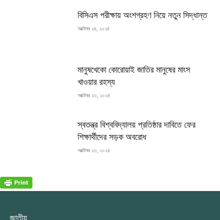
বিসিএস পরীক্ষায় অংশগ্রহণ নিয়ে নতুন সিদ্ধান্ত
অক্টোবর ২৪, ২০২৪
মানুষখেকো কোরোয়াই জাতির মানুষের মাংস
খাওয়ার রহস্য
অক্টোবর ২৩, ২০২৪
স্বতন্ত্র বিশ্ববিদ্যালয় প্রতিষ্ঠার দাবিতে ফের
শিক্ষার্থীদের সড়ক অবরোধ
অক্টোবর ২৩, ২০২৪
জাতীয়