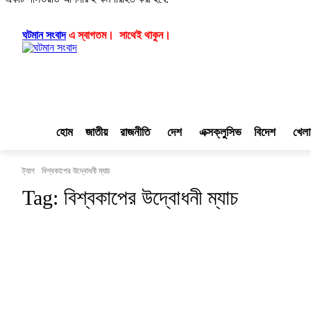
লগ ইন/যোগ দিন
|
|
ঘটমান সংবাদ
এ স্বাগতম। সাথেই থাকুন।
হোম
জাতীয়
রাজনীতি
দেশ
এক্সক্লুসিভ
বিদেশ
খেলা
ট্যাগ
বিশ্বকাপের উদ্বোধনী ম্যাচ
Tag:
বিশ্বকাপের উদ্বোধনী ম্যাচ