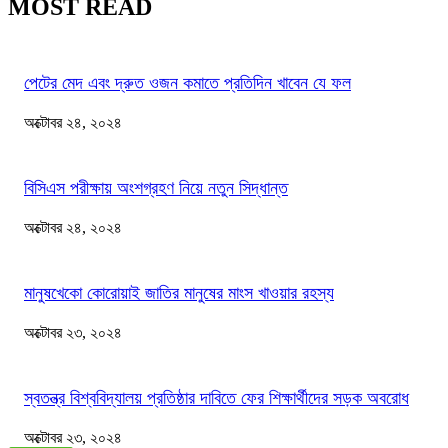
MOST READ
পেটের মেদ এবং দ্রুত ওজন কমাতে প্রতিদিন খাবেন যে ফল
অক্টোবর ২৪, ২০২৪
বিসিএস পরীক্ষায় অংশগ্রহণ নিয়ে নতুন সিদ্ধান্ত
অক্টোবর ২৪, ২০২৪
মানুষখেকো কোরোয়াই জাতির মানুষের মাংস খাওয়ার রহস্য
অক্টোবর ২৩, ২০২৪
স্বতন্ত্র বিশ্ববিদ্যালয় প্রতিষ্ঠার দাবিতে ফের শিক্ষার্থীদের সড়ক অবরোধ
অক্টোবর ২৩, ২০২৪