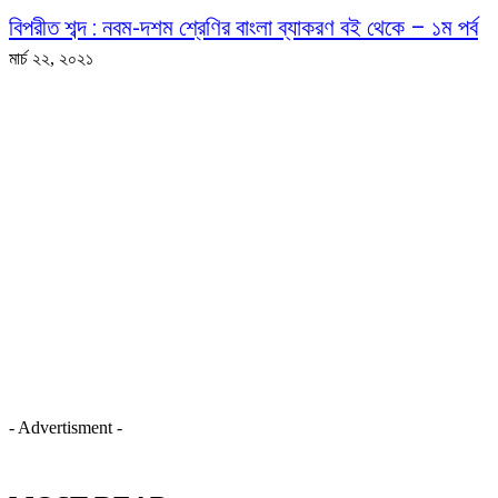
বিপরীত শব্দ : নবম-দশম শ্রেণির বাংলা ব্যাকরণ বই থেকে – ১ম পর্ব
মার্চ ২২, ২০২১
- Advertisment -