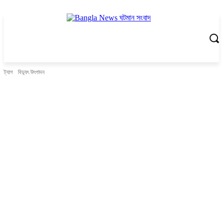
ট্যাগ
বিদ্যুৎ উৎপাদন