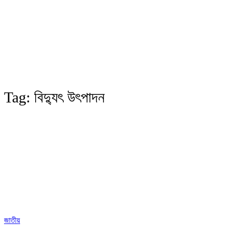
Tag:
বিদ্যুৎ উৎপাদন
জাতীয়