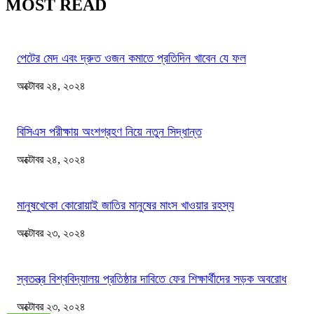
MOST READ
পেটের মেদ এবং দ্রুত ওজন কমাতে প্রতিদিন খাবেন যে ফল
অক্টোবর ২৪, ২০২৪
বিসিএস পরীক্ষায় অংশগ্রহণ নিয়ে নতুন সিদ্ধান্ত
অক্টোবর ২৪, ২০২৪
মানুষখেকো কোরোয়াই জাতির মানুষের মাংস খাওয়ার রহস্য
অক্টোবর ২৩, ২০২৪
স্বতন্ত্র বিশ্ববিদ্যালয় প্রতিষ্ঠার দাবিতে ফের শিক্ষার্থীদের সড়ক অবরোধ
অক্টোবর ২৩, ২০২৪