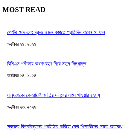
MOST READ
পেটের মেদ এবং দ্রুত ওজন কমাতে প্রতিদিন খাবেন যে ফল
অক্টোবর ২৪, ২০২৪
বিসিএস পরীক্ষায় অংশগ্রহণ নিয়ে নতুন সিদ্ধান্ত
অক্টোবর ২৪, ২০২৪
মানুষখেকো কোরোয়াই জাতির মানুষের মাংস খাওয়ার রহস্য
অক্টোবর ২৩, ২০২৪
স্বতন্ত্র বিশ্ববিদ্যালয় প্রতিষ্ঠার দাবিতে ফের শিক্ষার্থীদের সড়ক অবরোধ