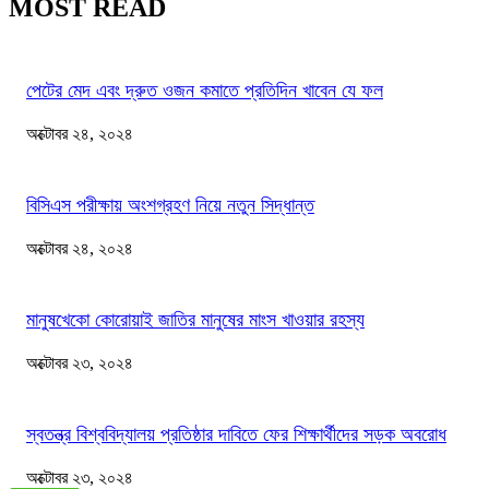
MOST READ
পেটের মেদ এবং দ্রুত ওজন কমাতে প্রতিদিন খাবেন যে ফল
অক্টোবর ২৪, ২০২৪
বিসিএস পরীক্ষায় অংশগ্রহণ নিয়ে নতুন সিদ্ধান্ত
অক্টোবর ২৪, ২০২৪
মানুষখেকো কোরোয়াই জাতির মানুষের মাংস খাওয়ার রহস্য
অক্টোবর ২৩, ২০২৪
স্বতন্ত্র বিশ্ববিদ্যালয় প্রতিষ্ঠার দাবিতে ফের শিক্ষার্থীদের সড়ক অবরোধ
অক্টোবর ২৩, ২০২৪