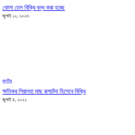
খোলা তেল বিক্রি বন্ধ করা হচ্ছে
জুলাই ১২, ২০২৩
জাতীয়
ক্ষতিকর পিরানহা মাছ রূপচাঁদা হিসেবে বিক্রি
জুলাই ৪, ২০২২