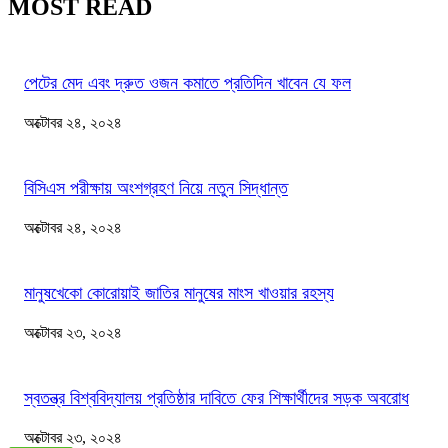
MOST READ
পেটের মেদ এবং দ্রুত ওজন কমাতে প্রতিদিন খাবেন যে ফল
অক্টোবর ২৪, ২০২৪
বিসিএস পরীক্ষায় অংশগ্রহণ নিয়ে নতুন সিদ্ধান্ত
অক্টোবর ২৪, ২০২৪
মানুষখেকো কোরোয়াই জাতির মানুষের মাংস খাওয়ার রহস্য
অক্টোবর ২৩, ২০২৪
স্বতন্ত্র বিশ্ববিদ্যালয় প্রতিষ্ঠার দাবিতে ফের শিক্ষার্থীদের সড়ক অবরোধ
অক্টোবর ২৩, ২০২৪