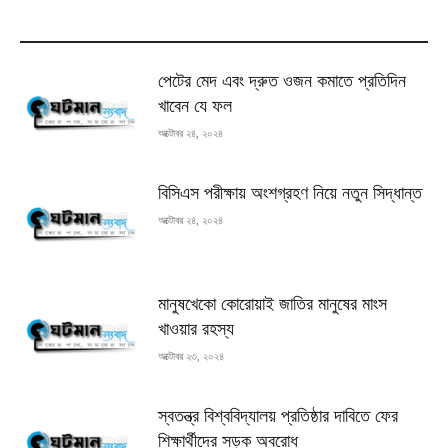
MOST READ
পেটের মেদ এবং দ্রুত ওজন কমাতে প্রতিদিন
খাবেন যে ফল
অক্টোবর ২৪, ২০২৪
বিসিএস পরীক্ষায় অংশগ্রহণ নিয়ে নতুন সিদ্ধান্ত
অক্টোবর ২৪, ২০২৪
মানুষখেকো কোরোয়াই জাতির মানুষের মাংস
খাওয়ার রহস্য
অক্টোবর ২৩, ২০২৪
স্বতন্ত্র বিশ্ববিদ্যালয় প্রতিষ্ঠার দাবিতে ফের
শিক্ষার্থীদের সড়ক অবরোধ