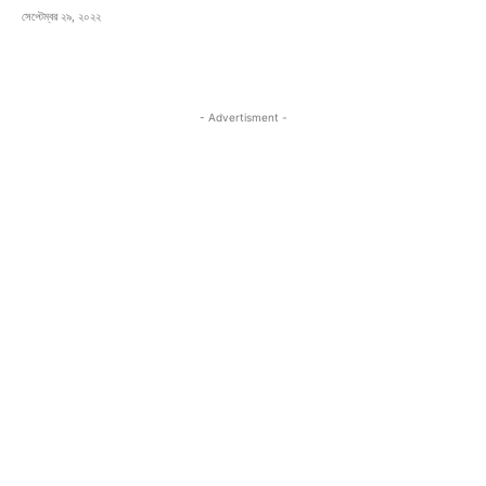
সেপ্টেম্বর ২৯, ২০২২
- Advertisment -