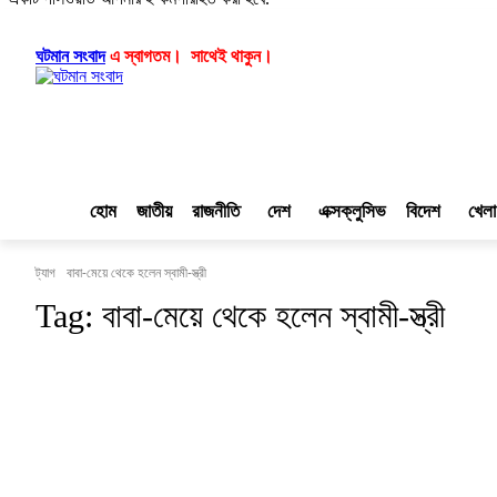
লগ ইন/যোগ দিন
|
|
ঘটমান সংবাদ
এ স্বাগতম। সাথেই থাকুন।
হোম
জাতীয়
রাজনীতি
দেশ
এক্সক্লুসিভ
বিদেশ
খেলা
ট্যাগ
বাবা-মেয়ে থেকে হলেন স্বামী-স্ত্রী
Tag:
বাবা-মেয়ে থেকে হলেন স্বামী-স্ত্রী