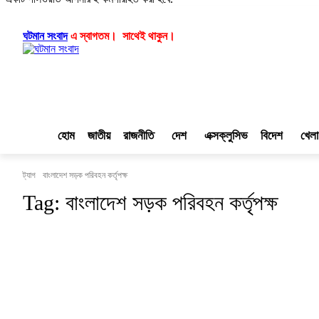
লগ ইন/যোগ দিন
|
|
ঘটমান সংবাদ
এ স্বাগতম। সাথেই থাকুন।
হোম
জাতীয়
রাজনীতি
দেশ
এক্সক্লুসিভ
বিদেশ
খেলা
ট্যাগ
বাংলাদেশ সড়ক পরিবহন কর্তৃপক্ষ
Tag:
বাংলাদেশ সড়ক পরিবহন কর্তৃপক্ষ