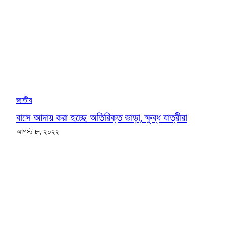
জাতীয়
বাসে আদায় করা হচ্ছে অতিরিক্ত ভাড়া, ক্ষুব্ধ যাত্রীরা
আগস্ট ৮, ২০২২