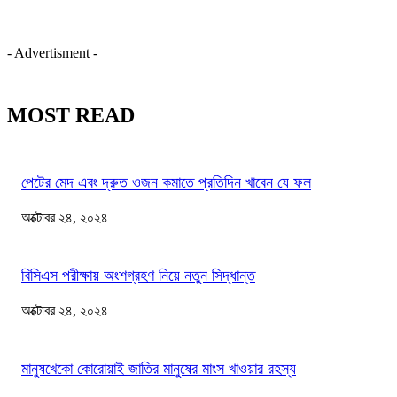
- Advertisment -
MOST READ
পেটের মেদ এবং দ্রুত ওজন কমাতে প্রতিদিন খাবেন যে ফল
অক্টোবর ২৪, ২০২৪
বিসিএস পরীক্ষায় অংশগ্রহণ নিয়ে নতুন সিদ্ধান্ত
অক্টোবর ২৪, ২০২৪
মানুষখেকো কোরোয়াই জাতির মানুষের মাংস খাওয়ার রহস্য