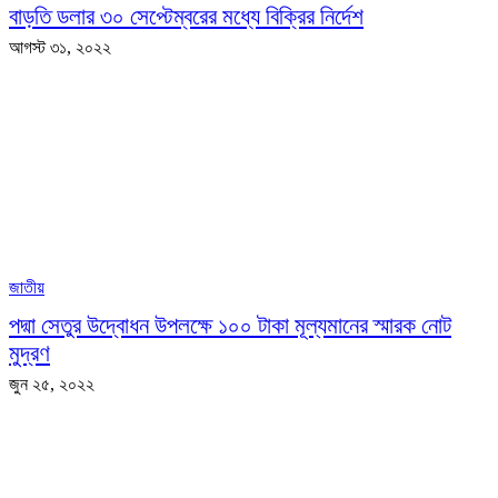
বাড়তি ডলার ৩০ সেপ্টেম্বরের মধ্যে বিক্রির নির্দেশ
আগস্ট ৩১, ২০২২
জাতীয়
পদ্মা সেতুর উদ্বোধন উপলক্ষে ১০০ টাকা মূল্যমানের স্মারক নোট
মুদ্রণ
জুন ২৫, ২০২২