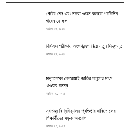
পেটের মেদ এবং দ্রুত ওজন কমাতে প্রতিদিন
খাবেন যে ফল
অক্টোবর ২৪, ২০২৪
বিসিএস পরীক্ষায় অংশগ্রহণ নিয়ে নতুন সিদ্ধান্ত
অক্টোবর ২৪, ২০২৪
মানুষখেকো কোরোয়াই জাতির মানুষের মাংস
খাওয়ার রহস্য
অক্টোবর ২৩, ২০২৪
স্বতন্ত্র বিশ্ববিদ্যালয় প্রতিষ্ঠার দাবিতে ফের
শিক্ষার্থীদের সড়ক অবরোধ
অক্টোবর ২৩, ২০২৪