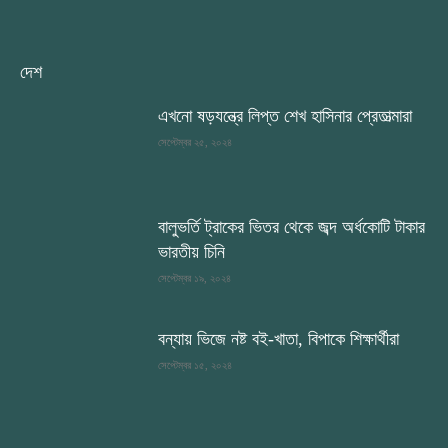
দেশ
এখনো ষড়যন্ত্রে লিপ্ত শেখ হাসিনার প্রেতাত্মারা
সেপ্টেম্বর ২৫, ২০২৪
বালুভর্তি ট্রাকের ভিতর থেকে জব্দ অর্ধকোটি টাকার
ভারতীয় চিনি
সেপ্টেম্বর ১৯, ২০২৪
বন্যায় ভিজে নষ্ট বই-খাতা, বিপাকে শিক্ষার্থীরা
সেপ্টেম্বর ১৫, ২০২৪