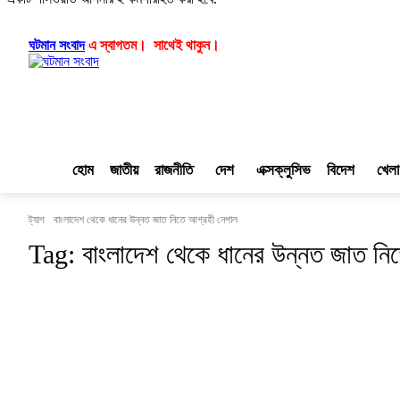
লগ ইন/যোগ দিন
|
|
ঘটমান সংবাদ
এ স্বাগতম। সাথেই থাকুন।
হোম
জাতীয়
রাজনীতি
দেশ
এক্সক্লুসিভ
বিদেশ
খেলা
ট্যাগ
বাংলাদেশ থেকে ধানের উন্নত জাত নিতে আগ্রহী নেপাল
Tag:
বাংলাদেশ থেকে ধানের উন্নত জাত নি