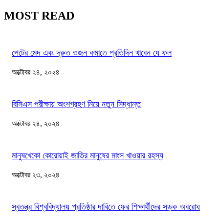
MOST READ
পেটের মেদ এবং দ্রুত ওজন কমাতে প্রতিদিন খাবেন যে ফল
অক্টোবর ২৪, ২০২৪
বিসিএস পরীক্ষায় অংশগ্রহণ নিয়ে নতুন সিদ্ধান্ত
অক্টোবর ২৪, ২০২৪
মানুষখেকো কোরোয়াই জাতির মানুষের মাংস খাওয়ার রহস্য
অক্টোবর ২৩, ২০২৪
স্বতন্ত্র বিশ্ববিদ্যালয় প্রতিষ্ঠার দাবিতে ফের শিক্ষার্থীদের সড়ক অবরোধ