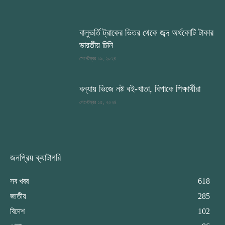
বালুভর্তি ট্রাকের ভিতর থেকে জব্দ অর্ধকোটি টাকার
ভারতীয় চিনি
সেপ্টেম্বর ১৯, ২০২৪
বন্যায় ভিজে নষ্ট বই-খাতা, বিপাকে শিক্ষার্থীরা
সেপ্টেম্বর ১৫, ২০২৪
জনপ্রিয় ক্যাটাগরি
সব খবর
618
জাতীয়
285
বিদেশ
102