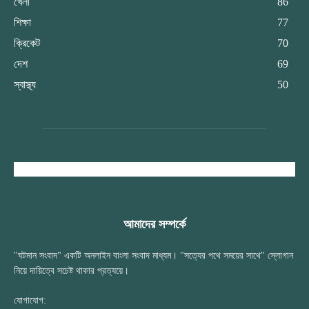
খেলা
86
শিক্ষা
77
ক্রিকেট
70
দেশ
69
স্বাস্থ্য
50
আমাদের সম্পর্কে
"ঘটমান সংবাদ" একটি অনলাইন বাংলা সংবাদ মাধ্যম। "সত্যের পথে সময়ের সাথে" স্লোগান
নিয়ে দায়িত্বে সচেষ্ট থাকার প্রত্যয়ে।
যোগাযোগ: