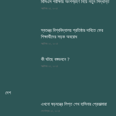
বিসিএস পরীক্ষায় অংশগ্রহণ নিয়ে নতুন সিদ্ধান্ত
অক্টোবর ২৪, ২০২৪
স্বতন্ত্র বিশ্ববিদ্যালয় প্রতিষ্ঠার দাবিতে ফের
শিক্ষার্থীদের সড়ক অবরোধ
অক্টোবর ২৩, ২০২৪
কী ঘটছে বঙ্গভবনে ?
অক্টোবর ২৩, ২০২৪
দেশ
এখনো ষড়যন্ত্রে লিপ্ত শেখ হাসিনার প্রেতাত্মারা
সেপ্টেম্বর ২৫, ২০২৪