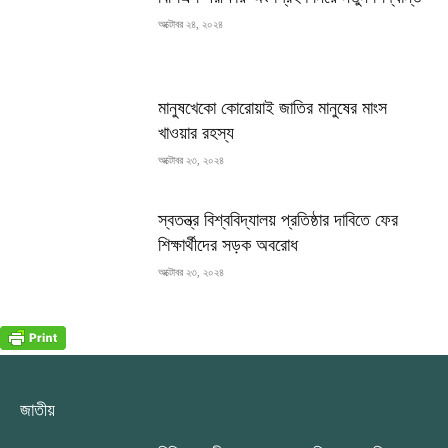
অক্টোবর ২৪, ২০২৪
মানুষখেকো কোরোয়াই জাতির মানুষের মাংস
খাওয়ার রহস্য
অক্টোবর ২৩, ২০২৪
স্বতন্ত্র বিশ্ববিদ্যালয় প্রতিষ্ঠার দাবিতে ফের
শিক্ষার্থীদের সড়ক অবরোধ
অক্টোবর ২৩, ২০২৪
জাতীয়