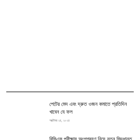
MOST READ
পেটের মেদ এবং দ্রুত ওজন কমাতে প্রতিদিন
খাবেন যে ফল
অক্টোবর ২৪, ২০২৪
বিসিএস পরীক্ষায় অংশগ্রহণ নিয়ে নতুন সিদ্ধান্ত