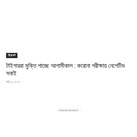
ক্রিকেট
টাইগাররা মুক্তি পাচ্ছে আগামীকাল : করোনা পরীক্ষায় নেগেটিভ
সবাই
মার্চ ৯, ২০২১
- Advertisment -