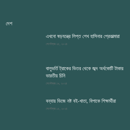
দেশ
এখনো ষড়যন্ত্রে লিপ্ত শেখ হাসিনার প্রেতাত্মারা
সেপ্টেম্বর ২৫, ২০২৪
বালুভর্তি ট্রাকের ভিতর থেকে জব্দ অর্ধকোটি টাকার
ভারতীয় চিনি
সেপ্টেম্বর ১৯, ২০২৪
বন্যায় ভিজে নষ্ট বই-খাতা, বিপাকে শিক্ষার্থীরা
সেপ্টেম্বর ১৫, ২০২৪