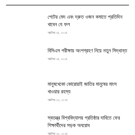
MOST READ
পেটের মেদ এবং দ্রুত ওজন কমাতে প্রতিদিন
খাবেন যে ফল
অক্টোবর ২৪, ২০২৪
বিসিএস পরীক্ষায় অংশগ্রহণ নিয়ে নতুন সিদ্ধান্ত
অক্টোবর ২৪, ২০২৪
মানুষখেকো কোরোয়াই জাতির মানুষের মাংস
খাওয়ার রহস্য
অক্টোবর ২৩, ২০২৪
স্বতন্ত্র বিশ্ববিদ্যালয় প্রতিষ্ঠার দাবিতে ফের
শিক্ষার্থীদের সড়ক অবরোধ
অক্টোবর ২৩, ২০২৪