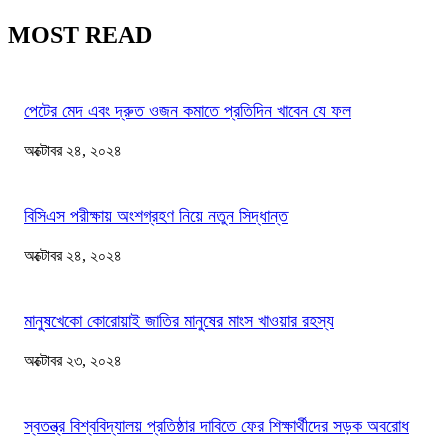
MOST READ
পেটের মেদ এবং দ্রুত ওজন কমাতে প্রতিদিন খাবেন যে ফল
অক্টোবর ২৪, ২০২৪
বিসিএস পরীক্ষায় অংশগ্রহণ নিয়ে নতুন সিদ্ধান্ত
অক্টোবর ২৪, ২০২৪
মানুষখেকো কোরোয়াই জাতির মানুষের মাংস খাওয়ার রহস্য
অক্টোবর ২৩, ২০২৪
স্বতন্ত্র বিশ্ববিদ্যালয় প্রতিষ্ঠার দাবিতে ফের শিক্ষার্থীদের সড়ক অবরোধ