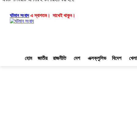
লগ ইন/যোগ দিন
|
|
ঘটমান সংবাদ
এ স্বাগতম। সাথেই থাকুন।
হোম
জাতীয়
রাজনীতি
দেশ
এক্সক্লুসিভ
বিদেশ
খেলা