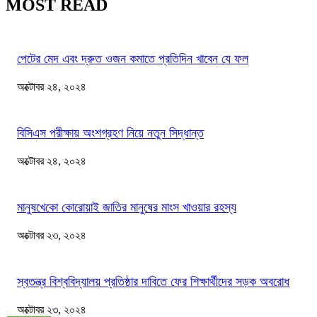
MOST READ
পেটের মেদ এবং দ্রুত ওজন কমাতে প্রতিদিন খাবেন যে ফল
অক্টোবর ২৪, ২০২৪
বিসিএস পরীক্ষায় অংশগ্রহণ নিয়ে নতুন সিদ্ধান্ত
অক্টোবর ২৪, ২০২৪
মানুষখেকো কোরোয়াই জাতির মানুষের মাংস খাওয়ার রহস্য
অক্টোবর ২৩, ২০২৪
স্বতন্ত্র বিশ্ববিদ্যালয় প্রতিষ্ঠার দাবিতে ফের শিক্ষার্থীদের সড়ক অবরোধ
অক্টোবর ২৩, ২০২৪