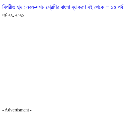
বিপরীত শব্দ : নবম-দশম শ্রেণির বাংলা ব্যাকরণ বই থেকে – ১ম পর্ব
মার্চ ২২, ২০২১
- Advertisment -