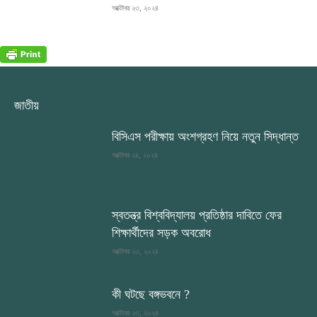
অক্টোবর ২৩, ২০২৪
জাতীয়
বিসিএস পরীক্ষায় অংশগ্রহণ নিয়ে নতুন সিদ্ধান্ত
অক্টোবর ২৪, ২০২৪
স্বতন্ত্র বিশ্ববিদ্যালয় প্রতিষ্ঠার দাবিতে ফের
শিক্ষার্থীদের সড়ক অবরোধ
অক্টোবর ২৩, ২০২৪
কী ঘটছে বঙ্গভবনে ?
অক্টোবর ২৩, ২০২৪