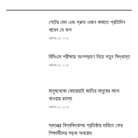
MOST READ
পেটের মেদ এবং দ্রুত ওজন কমাতে প্রতিদিন
খাবেন যে ফল
অক্টোবর ২৪, ২০২৪
বিসিএস পরীক্ষায় অংশগ্রহণ নিয়ে নতুন সিদ্ধান্ত
অক্টোবর ২৪, ২০২৪
মানুষখেকো কোরোয়াই জাতির মানুষের মাংস
খাওয়ার রহস্য
অক্টোবর ২৩, ২০২৪
স্বতন্ত্র বিশ্ববিদ্যালয় প্রতিষ্ঠার দাবিতে ফের
শিক্ষার্থীদের সড়ক অবরোধ