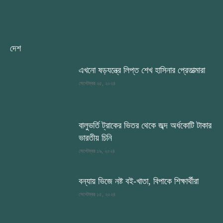
দেশ
এখনো ষড়যন্ত্রে লিপ্ত শেখ হাসিনার প্রেতাত্মারা
সেপ্টেম্বর ২৫, ২০২৪
বালুভর্তি ট্রাকের ভিতর থেকে জব্দ অর্ধকোটি টাকার
ভারতীয় চিনি
সেপ্টেম্বর ১৯, ২০২৪
বন্যায় ভিজে নষ্ট বই-খাতা, বিপাকে শিক্ষার্থীরা
সেপ্টেম্বর ১৫, ২০২৪