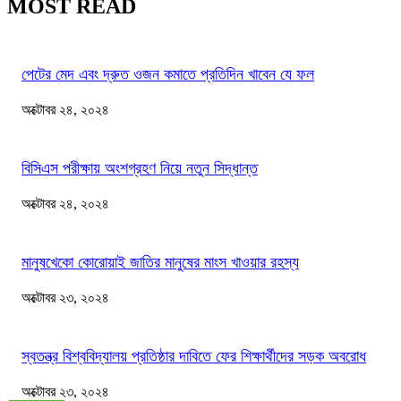
MOST READ
পেটের মেদ এবং দ্রুত ওজন কমাতে প্রতিদিন খাবেন যে ফল
অক্টোবর ২৪, ২০২৪
বিসিএস পরীক্ষায় অংশগ্রহণ নিয়ে নতুন সিদ্ধান্ত
অক্টোবর ২৪, ২০২৪
মানুষখেকো কোরোয়াই জাতির মানুষের মাংস খাওয়ার রহস্য
অক্টোবর ২৩, ২০২৪
স্বতন্ত্র বিশ্ববিদ্যালয় প্রতিষ্ঠার দাবিতে ফের শিক্ষার্থীদের সড়ক অবরোধ
অক্টোবর ২৩, ২০২৪