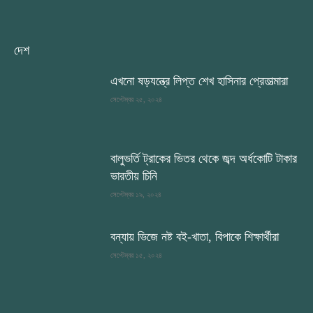
দেশ
এখনো ষড়যন্ত্রে লিপ্ত শেখ হাসিনার প্রেতাত্মারা
সেপ্টেম্বর ২৫, ২০২৪
বালুভর্তি ট্রাকের ভিতর থেকে জব্দ অর্ধকোটি টাকার
ভারতীয় চিনি
সেপ্টেম্বর ১৯, ২০২৪
বন্যায় ভিজে নষ্ট বই-খাতা, বিপাকে শিক্ষার্থীরা
সেপ্টেম্বর ১৫, ২০২৪