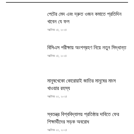
পেটের মেদ এবং দ্রুত ওজন কমাতে প্রতিদিন
খাবেন যে ফল
অক্টোবর ২৪, ২০২৪
বিসিএস পরীক্ষায় অংশগ্রহণ নিয়ে নতুন সিদ্ধান্ত
অক্টোবর ২৪, ২০২৪
মানুষখেকো কোরোয়াই জাতির মানুষের মাংস
খাওয়ার রহস্য
অক্টোবর ২৩, ২০২৪
স্বতন্ত্র বিশ্ববিদ্যালয় প্রতিষ্ঠার দাবিতে ফের
শিক্ষার্থীদের সড়ক অবরোধ
অক্টোবর ২৩, ২০২৪