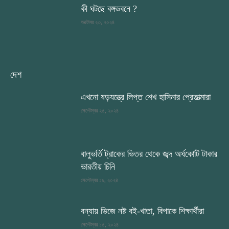
কী ঘটছে বঙ্গভবনে ?
অক্টোবর ২৩, ২০২৪
দেশ
এখনো ষড়যন্ত্রে লিপ্ত শেখ হাসিনার প্রেতাত্মারা
সেপ্টেম্বর ২৫, ২০২৪
বালুভর্তি ট্রাকের ভিতর থেকে জব্দ অর্ধকোটি টাকার
ভারতীয় চিনি
সেপ্টেম্বর ১৯, ২০২৪
বন্যায় ভিজে নষ্ট বই-খাতা, বিপাকে শিক্ষার্থীরা
সেপ্টেম্বর ১৫, ২০২৪