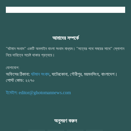
আমাদের সম্পর্কে
"ঘটমান সংবাদ" একটি অনলাইন বাংলা সংবাদ মাধ্যম। "সত্যের পথে সময়ের সাথে" স্লোগান
নিয়ে দায়িত্বে সচেষ্ট থাকার প্রত্যয়ে।
যোগাযোগ:
অফিসের ঠিকানা:
ঘটমান সংবাদ
, ঘাটেরকোনা, গৌরীপুর, ময়মনসিংহ, বাংলাদেশ।
পোস্ট কোড: ২২৭০
ইমেইল: editor@ghotomannews.com
অনুসরণ করুন