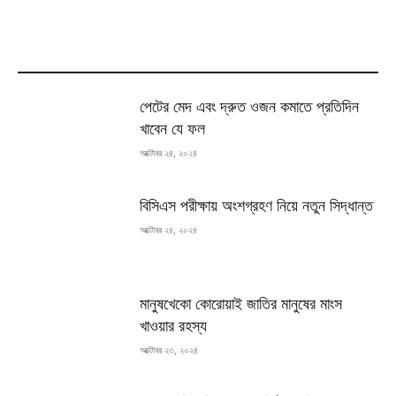
MOST READ
পেটের মেদ এবং দ্রুত ওজন কমাতে প্রতিদিন
খাবেন যে ফল
অক্টোবর ২৪, ২০২৪
বিসিএস পরীক্ষায় অংশগ্রহণ নিয়ে নতুন সিদ্ধান্ত
অক্টোবর ২৪, ২০২৪
মানুষখেকো কোরোয়াই জাতির মানুষের মাংস
খাওয়ার রহস্য
অক্টোবর ২৩, ২০২৪