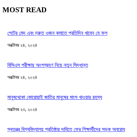
MOST READ
পেটের মেদ এবং দ্রুত ওজন কমাতে প্রতিদিন খাবেন যে ফল
অক্টোবর ২৪, ২০২৪
বিসিএস পরীক্ষায় অংশগ্রহণ নিয়ে নতুন সিদ্ধান্ত
অক্টোবর ২৪, ২০২৪
মানুষখেকো কোরোয়াই জাতির মানুষের মাংস খাওয়ার রহস্য
অক্টোবর ২৩, ২০২৪
স্বতন্ত্র বিশ্ববিদ্যালয় প্রতিষ্ঠার দাবিতে ফের শিক্ষার্থীদের সড়ক অবরোধ