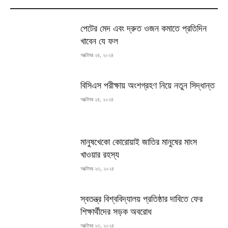
MOST READ
পেটের মেদ এবং দ্রুত ওজন কমাতে প্রতিদিন
খাবেন যে ফল
অক্টোবর ২৪, ২০২৪
বিসিএস পরীক্ষায় অংশগ্রহণ নিয়ে নতুন সিদ্ধান্ত
অক্টোবর ২৪, ২০২৪
মানুষখেকো কোরোয়াই জাতির মানুষের মাংস
খাওয়ার রহস্য
অক্টোবর ২৩, ২০২৪
স্বতন্ত্র বিশ্ববিদ্যালয় প্রতিষ্ঠার দাবিতে ফের
শিক্ষার্থীদের সড়ক অবরোধ
অক্টোবর ২৩, ২০২৪