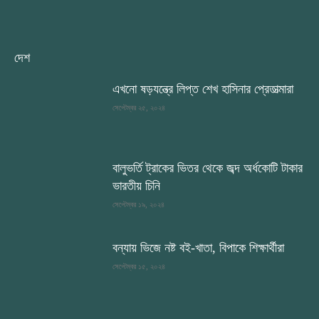
দেশ
এখনো ষড়যন্ত্রে লিপ্ত শেখ হাসিনার প্রেতাত্মারা
সেপ্টেম্বর ২৫, ২০২৪
বালুভর্তি ট্রাকের ভিতর থেকে জব্দ অর্ধকোটি টাকার
ভারতীয় চিনি
সেপ্টেম্বর ১৯, ২০২৪
বন্যায় ভিজে নষ্ট বই-খাতা, বিপাকে শিক্ষার্থীরা
সেপ্টেম্বর ১৫, ২০২৪