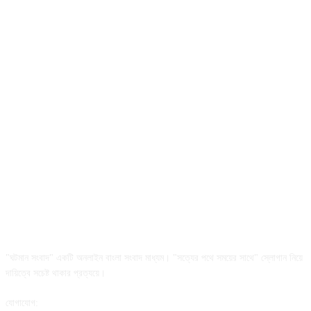
আমাদের সম্পর্কে
"ঘটমান সংবাদ" একটি অনলাইন বাংলা সংবাদ মাধ্যম। "সত্যের পথে সময়ের সাথে" স্লোগান নিয়ে
দায়িত্বে সচেষ্ট থাকার প্রত্যয়ে।
যোগাযোগ: