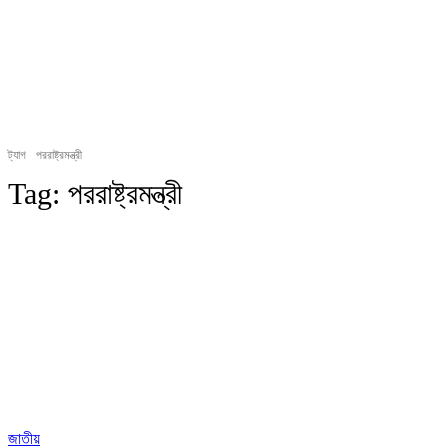
ট্যাগ
পররাষ্ট্রমন্ত্রী
Tag:
পররাষ্ট্রমন্ত্রী
জাতীয়