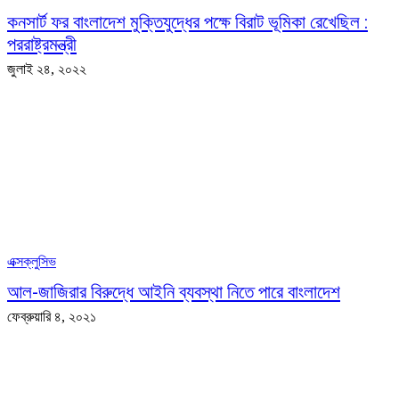
কনসার্ট ফর বাংলাদেশ মুক্তিযুদ্ধের পক্ষে বিরাট ভূমিকা রেখেছিল :
পররাষ্ট্রমন্ত্রী
জুলাই ২৪, ২০২২
এক্সক্লুসিভ
আল-জাজিরার বিরুদ্ধে আইনি ব্যবস্থা নিতে পারে বাংলাদেশ
ফেব্রুয়ারি ৪, ২০২১