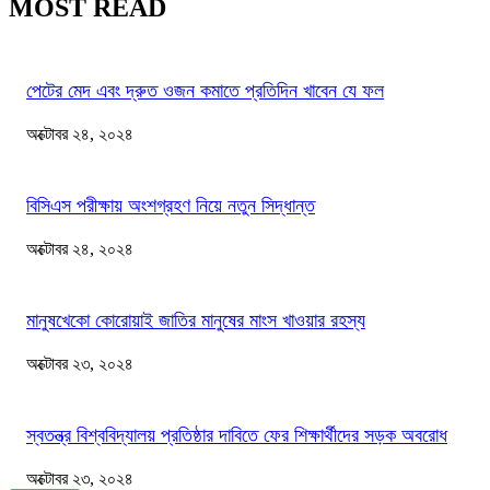
MOST READ
পেটের মেদ এবং দ্রুত ওজন কমাতে প্রতিদিন খাবেন যে ফল
অক্টোবর ২৪, ২০২৪
বিসিএস পরীক্ষায় অংশগ্রহণ নিয়ে নতুন সিদ্ধান্ত
অক্টোবর ২৪, ২০২৪
মানুষখেকো কোরোয়াই জাতির মানুষের মাংস খাওয়ার রহস্য
অক্টোবর ২৩, ২০২৪
স্বতন্ত্র বিশ্ববিদ্যালয় প্রতিষ্ঠার দাবিতে ফের শিক্ষার্থীদের সড়ক অবরোধ
অক্টোবর ২৩, ২০২৪