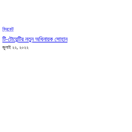
ক্রিকেট
টি-টোয়েন্টির নতুন অধিনায়ক সোহান
জুলাই ২২, ২০২২