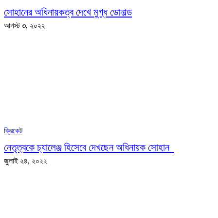
সোহানের অধিনায়কত্ব দেখে মুগ্ধ ডোনাল্ড
আগস্ট ৩, ২০২২
ক্রিকেট
নেতৃত্বকে চ্যালেঞ্জ হিসেবে দেখছেন অধিনায়ক সোহান
জুলাই ২৪, ২০২২