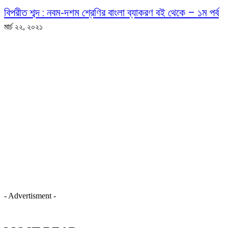
বিপরীত শব্দ : নবম-দশম শ্রেণির বাংলা ব্যাকরণ বই থেকে – ১ম পর্ব
মার্চ ২২, ২০২১
- Advertisment -