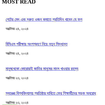
MOST READ
পেটের মেদ এবং দ্রুত ওজন কমাতে প্রতিদিন খাবেন যে ফল
অক্টোবর ২৪, ২০২৪
বিসিএস পরীক্ষায় অংশগ্রহণ নিয়ে নতুন সিদ্ধান্ত
অক্টোবর ২৪, ২০২৪
মানুষখেকো কোরোয়াই জাতির মানুষের মাংস খাওয়ার রহস্য
অক্টোবর ২৩, ২০২৪
স্বতন্ত্র বিশ্ববিদ্যালয় প্রতিষ্ঠার দাবিতে ফের শিক্ষার্থীদের সড়ক অবরোধ
অক্টোবর ২৩, ২০২৪