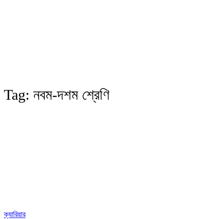
Tag:
নবম-দশম শ্রেণি
ক্যারিয়ার