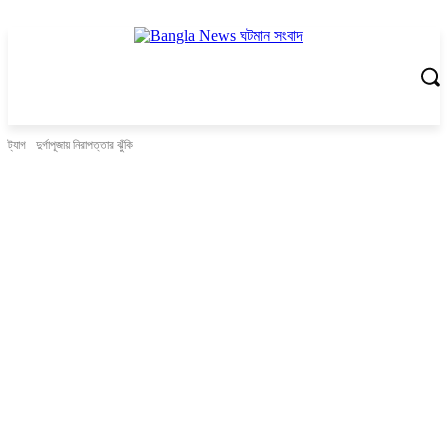
ট্যাগ
দুর্গাপূজায় নিরাপত্তার ঝুঁকি