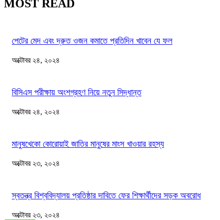
MOST READ
পেটের মেদ এবং দ্রুত ওজন কমাতে প্রতিদিন খাবেন যে ফল
অক্টোবর ২৪, ২০২৪
বিসিএস পরীক্ষায় অংশগ্রহণ নিয়ে নতুন সিদ্ধান্ত
অক্টোবর ২৪, ২০২৪
মানুষখেকো কোরোয়াই জাতির মানুষের মাংস খাওয়ার রহস্য
অক্টোবর ২৩, ২০২৪
স্বতন্ত্র বিশ্ববিদ্যালয় প্রতিষ্ঠার দাবিতে ফের শিক্ষার্থীদের সড়ক অবরোধ
অক্টোবর ২৩, ২০২৪