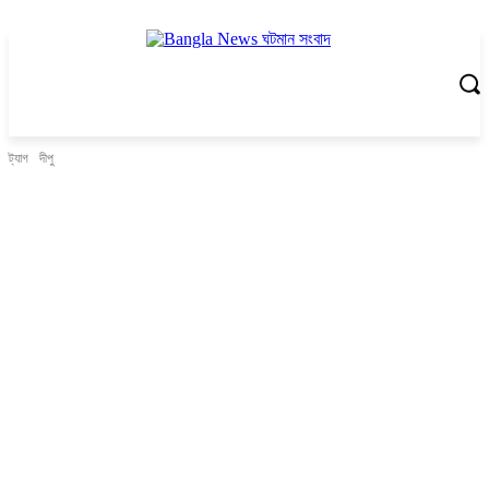
ট্যাগ
দীপু