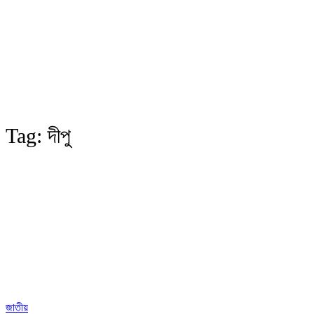
Tag:
দীপু
জাতীয়