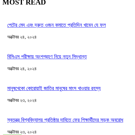
MOST READ
পেটের মেদ এবং দ্রুত ওজন কমাতে প্রতিদিন খাবেন যে ফল
অক্টোবর ২৪, ২০২৪
বিসিএস পরীক্ষায় অংশগ্রহণ নিয়ে নতুন সিদ্ধান্ত
অক্টোবর ২৪, ২০২৪
মানুষখেকো কোরোয়াই জাতির মানুষের মাংস খাওয়ার রহস্য
অক্টোবর ২৩, ২০২৪
স্বতন্ত্র বিশ্ববিদ্যালয় প্রতিষ্ঠার দাবিতে ফের শিক্ষার্থীদের সড়ক অবরোধ
অক্টোবর ২৩, ২০২৪