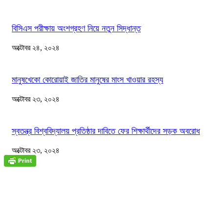
বিসিএস পরীক্ষায় অংশগ্রহণ নিয়ে নতুন সিদ্ধান্ত
অক্টোবর ২৪, ২০২৪
মানুষখেকো কোরোয়াই জাতির মানুষের মাংস খাওয়ার রহস্য
অক্টোবর ২৩, ২০২৪
স্বতন্ত্র বিশ্ববিদ্যালয় প্রতিষ্ঠার দাবিতে ফের শিক্ষার্থীদের সড়ক অবরোধ
অক্টোবর ২৩, ২০২৪
জাতীয়