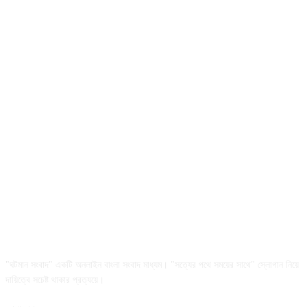
আমাদের সম্পর্কে
"ঘটমান সংবাদ" একটি অনলাইন বাংলা সংবাদ মাধ্যম। "সত্যের পথে সময়ের সাথে" স্লোগান নিয়ে
দায়িত্বে সচেষ্ট থাকার প্রত্যয়ে।