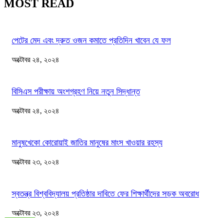
MOST READ
পেটের মেদ এবং দ্রুত ওজন কমাতে প্রতিদিন খাবেন যে ফল
অক্টোবর ২৪, ২০২৪
বিসিএস পরীক্ষায় অংশগ্রহণ নিয়ে নতুন সিদ্ধান্ত
অক্টোবর ২৪, ২০২৪
মানুষখেকো কোরোয়াই জাতির মানুষের মাংস খাওয়ার রহস্য
অক্টোবর ২৩, ২০২৪
স্বতন্ত্র বিশ্ববিদ্যালয় প্রতিষ্ঠার দাবিতে ফের শিক্ষার্থীদের সড়ক অবরোধ
অক্টোবর ২৩, ২০২৪