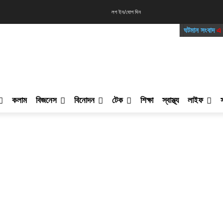
লগ ইন/যোগ দিন
ঘটমান সংবাদ
এ স্বাগ
কলাম
বিজনেস
বিনোদন
টেক
শিক্ষা
স্বাস্থ্য
লাইফ