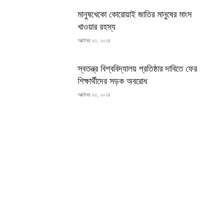
মানুষখেকো কোরোয়াই জাতির মানুষের মাংস
খাওয়ার রহস্য
অক্টোবর ২৩, ২০২৪
স্বতন্ত্র বিশ্ববিদ্যালয় প্রতিষ্ঠার দাবিতে ফের
শিক্ষার্থীদের সড়ক অবরোধ
অক্টোবর ২৩, ২০২৪