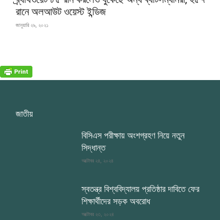
রানে অলআউট ওয়েস্ট ইন্ডিজ
জানুয়ারি ২৯, ২০২১
জাতীয়
বিসিএস পরীক্ষায় অংশগ্রহণ নিয়ে নতুন
সিদ্ধান্ত
অক্টোবর ২৪, ২০২৪
স্বতন্ত্র বিশ্ববিদ্যালয় প্রতিষ্ঠার দাবিতে ফের
শিক্ষার্থীদের সড়ক অবরোধ
অক্টোবর ২৩, ২০২৪