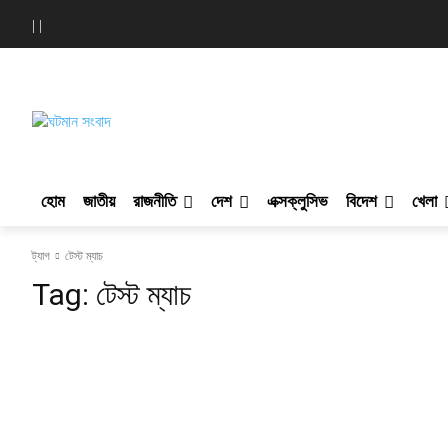
|
|
হোম
জাতীয়
রাজনীতি
দেশ
এক্সক্লুসিভ
বিদেশ
খেলা
ট্যাগ
টেস্ট ম্যাচ
Tag:
টেস্ট ম্যাচ