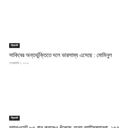
ক্রিকেট
সাকিবের অন্তর্ভুক্তিতে দলে ভারসাম্য এসেছে : মোমিনুল
ফেব্রুয়ারি ৩, ২০২১
ক্রিকেট
ব্র্যাথওয়েট ৮৫ রান করলেও ধুঁকেছে অন্য ব্যাটসম্যানরা, ২৫৭