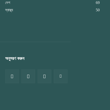
দেশ
69
স্বাস্থ্য
50
অনুসরণ করুন