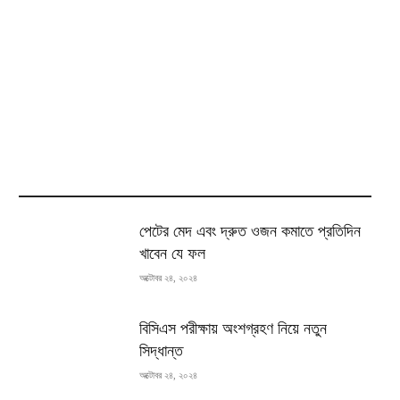
MOST READ
পেটের মেদ এবং দ্রুত ওজন কমাতে প্রতিদিন
খাবেন যে ফল
অক্টোবর ২৪, ২০২৪
বিসিএস পরীক্ষায় অংশগ্রহণ নিয়ে নতুন
সিদ্ধান্ত
অক্টোবর ২৪, ২০২৪