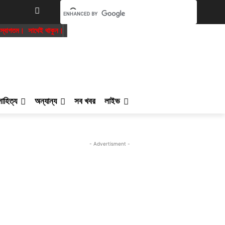
তম। সাথেই থাকুন।
সাহিত্য
অন্যান্য
সব খবর
লাইভ
- Advertisment -