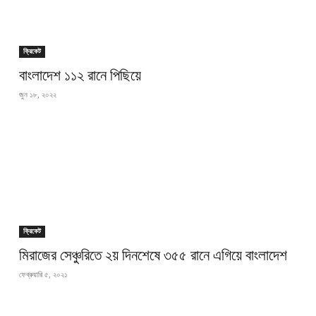
ক্রিকেট
বাংলাদেশ ১১২ রানে পিছিয়ে
জুন ১৮, ২০২২
ক্রিকেট
মিরাজের সেঞ্চুরিতে ২য় দিনশেষে ৩৫৫ রানে এগিয়ে বাংলাদেশ
ফেব্রুয়ারি ৫, ২০২১